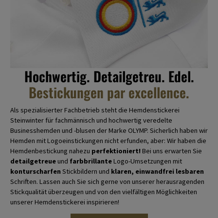
Hochwertig. Detailgetreu. Edel.
Bestickungen par excellence.
Als spezialisierter Fachbetrieb steht die Hemdenstickerei
Steinwinter für fachmännisch und hochwertig veredelte
Businesshemden und -blusen der Marke OLYMP. Sicherlich haben wir
Hemden mit Logoeinstickungen nicht erfunden, aber: Wir haben die
Hemdenbestickung nahezu
perfektioniert!
Bei uns erwarten Sie
detailgetreue
und
farbbrillante
Logo-Umsetzungen mit
konturscharfen
Stickbildern und
klaren, einwandfrei lesbaren
Schriften. Lassen auch Sie sich gerne von unserer herausragenden
Stickqualität überzeugen und von den vielfältigen Möglichkeiten
unserer Hemdenstickerei inspirieren!