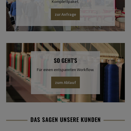
Komplettpaket.
zur Anfrage
SO GEHT'S
Für einen entspannten Workflow.
zum Ablauf
DAS SAGEN UNSERE KUNDEN