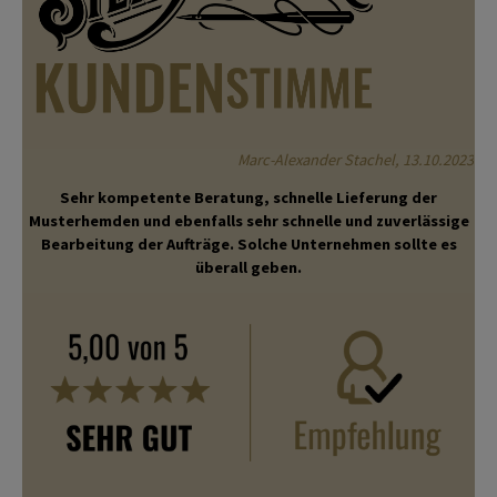
Marc-Alexander Stachel, 13.10.2023
Sehr kompetente Beratung, schnelle Lieferung der
Musterhemden und ebenfalls sehr schnelle und zuverlässige
Bearbeitung der Aufträge. Solche Unternehmen sollte es
überall geben.