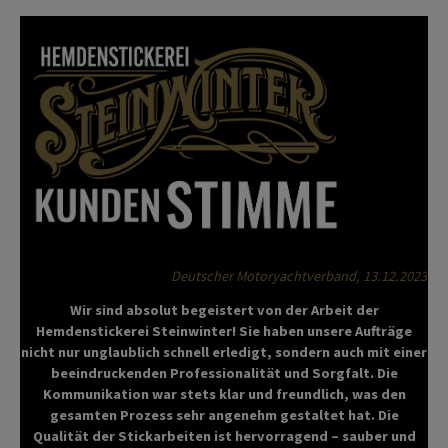
Deutscher Motoryachtverband, 13.12.2023
Wir sind absolut begeistert von der Arbeit der
Hemdenstickerei Steinwinter! Sie haben unsere Aufträge
nicht nur unglaublich schnell erledigt, sondern auch mit einer
beeindruckenden Professionalität und Sorgfalt. Die
Kommunikation war stets klar und freundlich, was den
gesamten Prozess sehr angenehm gestaltet hat. Die
Qualität der Stickarbeiten ist hervorragend – sauber und