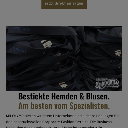
jetzt direkt anfragen
Bestickte Hemden & Blusen.
Am besten vom Spezialisten.
Mit OLYMP bieten wir Ihrem Unternehmen stilsichere Lösungen für
den anspruchsvollen Corporate-Fashion-Bereich. Die Business-
Kollektion der Hemdenstickerei Steinwinter vereint
alle