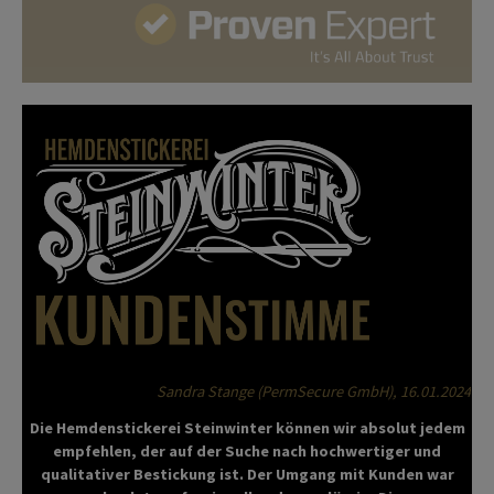
Sandra Stange (PermSecure GmbH), 16.01.2024
Die Hemdenstickerei Steinwinter können wir absolut jedem
empfehlen, der auf der Suche nach hochwertiger und
qualitativer Bestickung ist. Der Umgang mit Kunden war