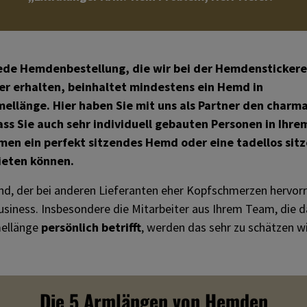
ede Hemdenbestellung, die wir bei der Hemdenstickere
er erhalten, beinhaltet mindestens ein Hemd in
ellänge. Hier haben Sie mit uns als Partner den charm
ass Sie auch sehr individuell gebauten Personen in Ihre
en ein perfekt sitzendes Hemd oder eine tadellos sit
ieten können.
d, der bei anderen Lieferanten eher Kopfschmerzen hervorruf
business. Insbesondere die Mitarbeiter aus Ihrem Team, die
ellänge
persönlich betrifft
, werden das sehr zu schätzen w
Die 5 Armlängen von Hemden