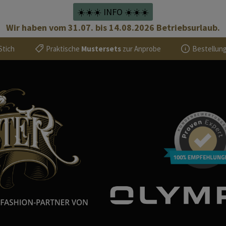
☀️☀️☀️ INFO ☀️☀️☀️
Wir haben vom 31.07. bis 14.08.2026 Betriebsurlaub.
Stich
Praktische
Mustersets
zur Anprobe
Bestellung