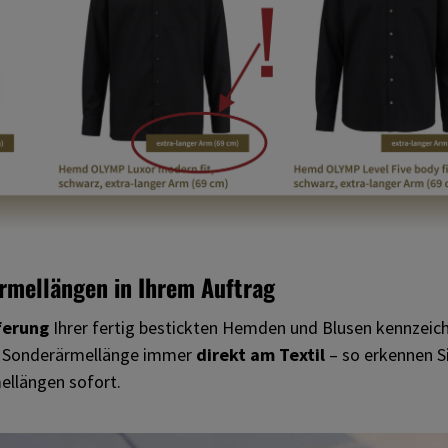
rmellängen in Ihrem Auftrag
ferung
Ihrer fertig bestickten Hemden und Blusen kennzeic
t Sonderärmellänge immer
direkt am Textil
– so erkennen S
llängen sofort.