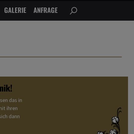
GALERIE
ANFRAGE
nik!
sen das in
it ihren
sich dann