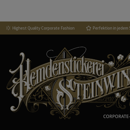
Highest Quality Corporate Fashion
Perfektion in jedem 