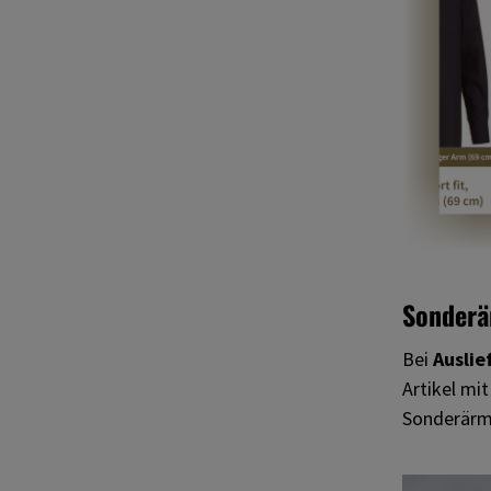
Sonderä
Bei
Auslie
Artikel mi
Sonderärme