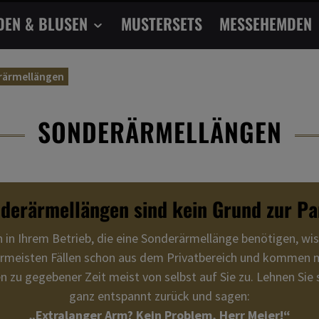
DEN & BLUSEN
MUSTERSETS
MESSEHEMDEN
rärmellängen
SONDERÄRMELLÄNGEN
derärmellängen sind kein Grund zur Pa
n in Ihrem Betrieb, die eine Sonderärmellänge benötigen, wis
ermeisten Fällen schon aus dem Privatbereich und kommen m
 zu gegebener Zeit meist von selbst auf Sie zu. Lehnen Sie 
ganz entspannt zurück und sagen:
„Extralanger Arm? Kein Problem, Herr Meier!“