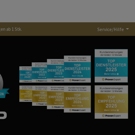
en ab 1 Stk.
Service/Hilfe