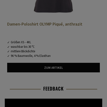
Damen-Poloshirt OLYMP Piqué, anthrazit
Größen XS - 4XL
waschbar bis 30 °C
mittlere Blickdichte
96 % Baumwolle, 4 % Elasthan
ZUM ARTIKEL
FEEDBACK