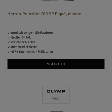
Herren-Poloshirt OLYMP Piqué, marine
modisch zeitgemäße Passform
Größen S - 6XL
waschbar bis 30 °C
mittlere Blickdichte
96 % Baumwolle, 4 % Elasthan
ZUM ARTIKEL