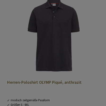
Herren-Poloshirt OLYMP Piqué, anthrazit
modisch zeitgemäße Passform
Größen S - 6XL