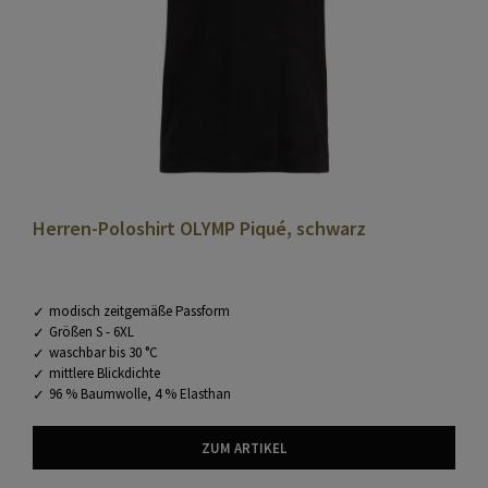
Herren-Poloshirt OLYMP Piqué, schwarz
modisch zeitgemäße Passform
Größen S - 6XL
waschbar bis 30 °C
mittlere Blickdichte
96 % Baumwolle, 4 % Elasthan
ZUM ARTIKEL