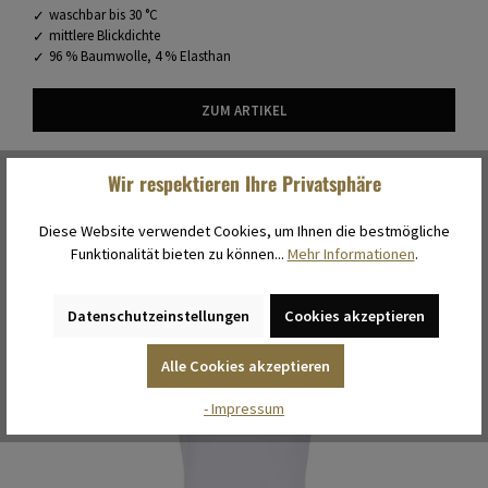
waschbar bis 30 °C
mittlere Blickdichte
96 % Baumwolle, 4 % Elasthan
ZUM ARTIKEL
Wir respektieren Ihre Privatsphäre
Diese Website verwendet Cookies, um Ihnen die bestmögliche
Funktionalität bieten zu können...
Mehr Informationen
.
Datenschutzeinstellungen
Cookies akzeptieren
Alle Cookies akzeptieren
- Impressum