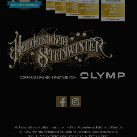
Als Fachgroßhandel beliefern wir ausschließlich Unternehmen, Behörden, öffentliche
Einrichtungen und Verbände in Deutschland und dem europäischen Ausland.
© 2011 - 2026 Hemdenstickerei Steinwinter - All Rights Reserved.