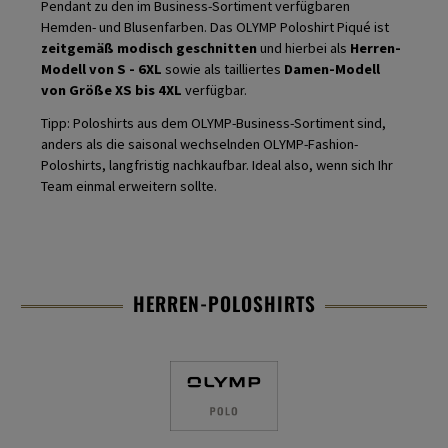
Pendant zu den im Business-Sortiment verfügbaren
Hemden- und Blusenfarben. Das OLYMP Poloshirt Piqué ist
zeitgemäß modisch geschnitten
und hierbei als
Herren-
Modell von S - 6XL
sowie als tailliertes
Damen-Modell
von Größe XS bis 4XL
verfügbar.
Tipp: Poloshirts aus dem OLYMP-Business-Sortiment sind,
anders als die saisonal wechselnden OLYMP-Fashion-
Poloshirts, langfristig nachkaufbar. Ideal also, wenn sich Ihr
Team einmal erweitern sollte.
HERREN-POLOSHIRTS