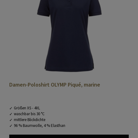
Damen-Poloshirt OLYMP Piqué, marine
Größen XS - 4XL
waschbar bis 30 °C
mittlere Blickdichte
96 % Baumwolle, 4 % Elasthan