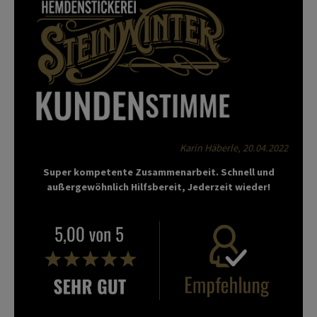
Karin Häberle, 20.04.2022
Super kompetente Zusammenarbeit. Schnell und
außergewöhnlich Hilfsbereit, Jederzeit wieder!