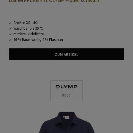
Damen-Poloshirt OLYMP Piqué, schwarz
Größen XS - 4XL
waschbar bis 30 °C
mittlere Blickdichte
96 % Baumwolle, 4 % Elasthan
ZUM ARTIKEL