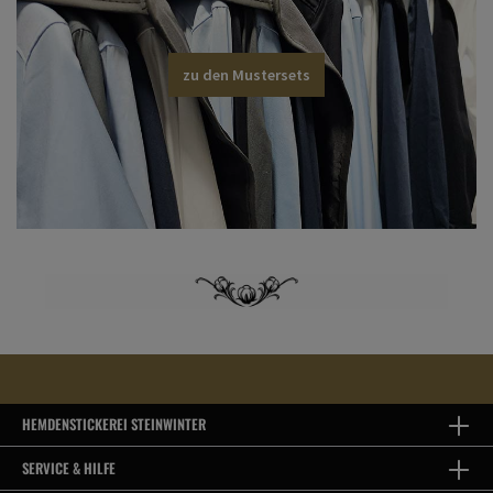
zu den Mustersets
HEMDENSTICKEREI STEINWINTER
SERVICE & HILFE