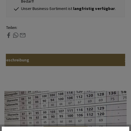
Bedarf!
Unser Business-Sortiment ist
langfristig verfügbar
.
Teilen:
Beschreibung