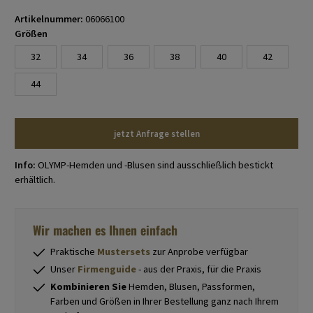
Artikelnummer:
06066100
Größen
32
34
36
38
40
42
44
jetzt Anfrage stellen
Info:
OLYMP-Hemden und -Blusen sind ausschließlich bestickt
erhältlich.
Wir machen es Ihnen einfach
Praktische
Mustersets
zur Anprobe verfügbar
Unser
Firmenguide
- aus der Praxis, für die Praxis
Kombinieren Sie
Hemden, Blusen, Passformen,
Farben und Größen in Ihrer Bestellung ganz nach Ihrem