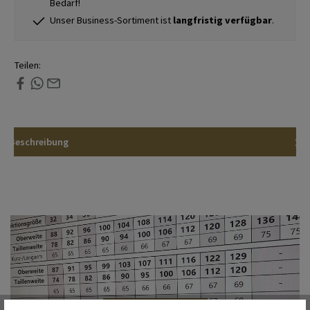
Bedarf!
Unser Business-Sortiment ist
langfristig verfügbar
.
Teilen:
Beschreibung