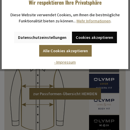
zu den Maßtabellen
Wir respektieren Ihre Privatsphäre
Diese Website verwendet Cookies, um Ihnen die bestmögliche
Funktionalität bieten zu können...
Mehr Informationen
.
Datenschutzeinstellungen
Cookies akzeptieren
Alle Cookies akzeptieren
- Impressum
zur Passformen-Übersicht HEMDEN