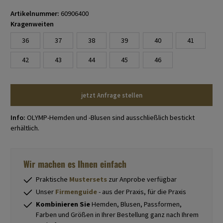
Artikelnummer:
60906400
Kragenweiten
36
37
38
39
40
41
42
43
44
45
46
jetzt Anfrage stellen
Info:
OLYMP-Hemden und -Blusen sind ausschließlich bestickt
erhältlich.
Wir machen es Ihnen einfach
Praktische
Mustersets
zur Anprobe verfügbar
Unser
Firmenguide
- aus der Praxis, für die Praxis
Kombinieren Sie
Hemden, Blusen, Passformen,
Farben und Größen in Ihrer Bestellung ganz nach Ihrem