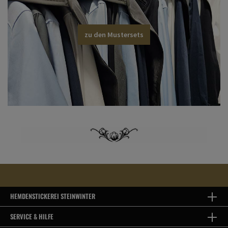
zu den Mustersets
HEMDENSTICKEREI STEINWINTER
SERVICE & HILFE