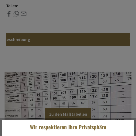
Teilen:
Beschreibung
zu den Maßtabellen
Wir respektieren Ihre Privatsphäre