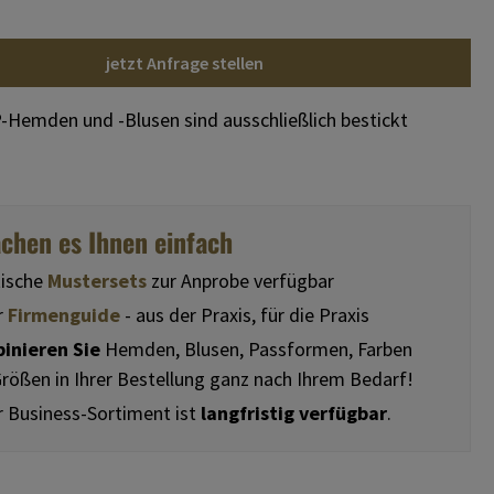
jetzt Anfrage stellen
Hemden und -Blusen sind ausschließlich bestickt
chen es Ihnen einfach
tische
Mustersets
zur Anprobe verfügbar
r
Firmenguide
- aus der Praxis, für die Praxis
inieren Sie
Hemden, Blusen, Passformen, Farben
rößen in Ihrer Bestellung ganz nach Ihrem Bedarf!
 Business-Sortiment ist
langfristig verfügbar
.