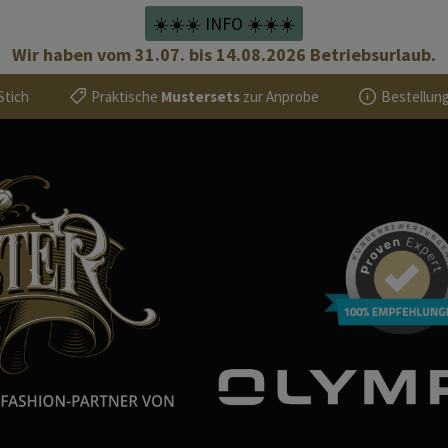
☀️☀️☀️ INFO ☀️☀️☀️
Wir haben vom 31.07. bis 14.08.2026 Betriebsurlaub.
Stich
Praktische
Mustersets
zur Anprobe
Bestellung