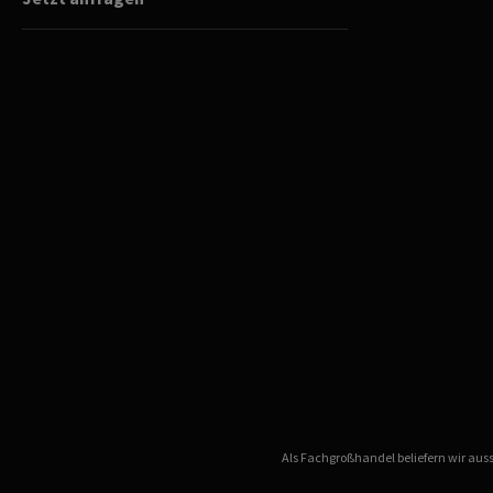
Als Fachgroßhandel beliefern wir au