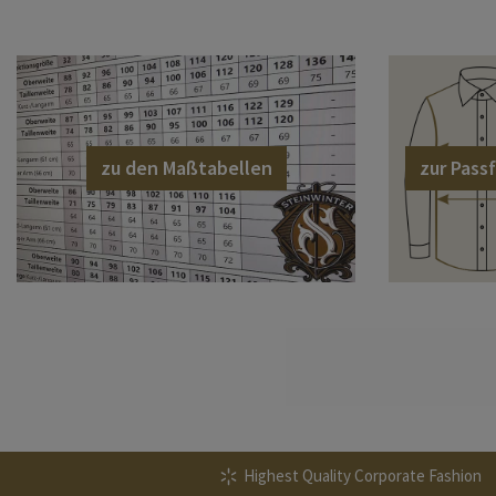
zu den Maßtabellen
zur Pas
Highest Quality Corporate Fashion