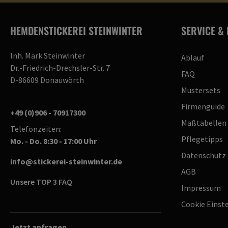
HEMDENSTICKEREI STEINWINTER
SERVICE & 
Inh. Mark Steinwinter
Ablauf
Dr.-Friedrich-Drechsler-Str. 7
FAQ
D-86609 Donauwörth
Mustersets
Firmenguide
+49 (0)906 - 70917300
Maßtabellen
Telefonzeiten:
Pflegetipps
Mo. - Do. 8:30 - 17:00 Uhr
Datenschutz
info@stickerei-steinwinter.de
AGB
Unsere TOP 3 FAQ
Impressum
Cookie Einst
Jetzt anfragen