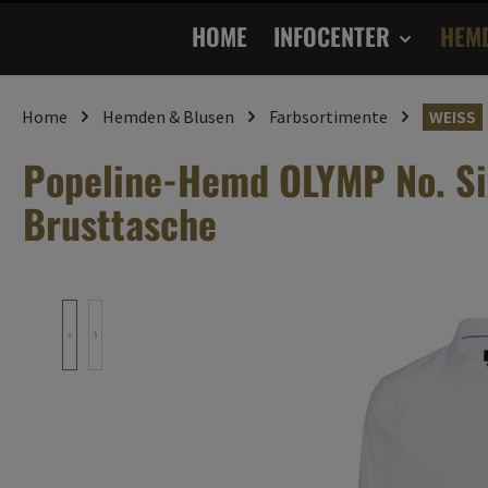
HOME
INFOCENTER
HEM
Home
Hemden & Blusen
Farbsortimente
WEISS
Popeline-Hemd OLYMP No. Six
Brusttasche