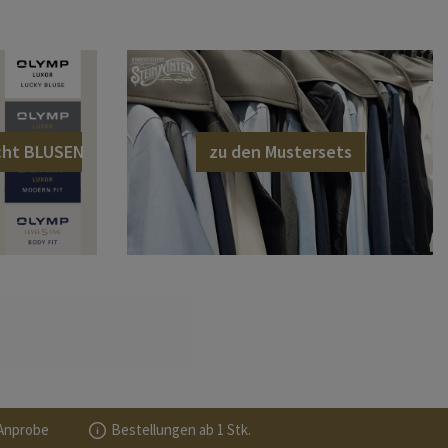
cht BLUSEN
zu den Mustersets
Anprobe
Bestellungen ab 1 Stk.