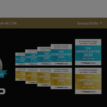
en ab 1 Stk.
Service/Hilfe