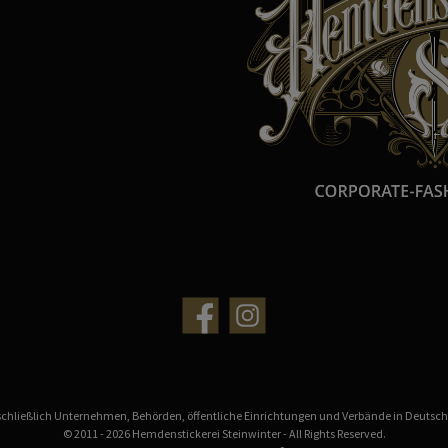
sschließlich Unternehmen, Behörden, öffentliche Einrichtungen und Verbände in Deuts
© 2011 - 2026 Hemdenstickerei Steinwinter - All Rights Reserved.