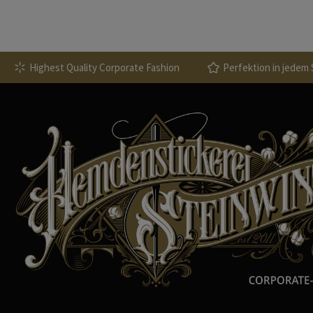
Highest Quality Corporate Fashion
Perfektion in jedem 