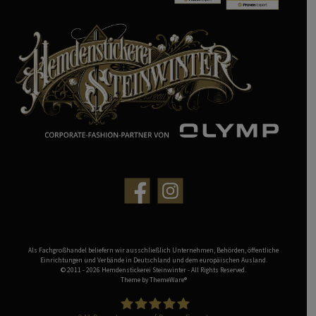
Als Fachgroßhandel beliefern wir ausschließlich Unternehmen, Behörden, öffentliche
Einrichtungen und Verbände in Deutschland und dem europäischen Ausland.
© 2011 - 2026 Hemdenstickerei Steinwinter - All Rights Reserved.
Theme by
ThemeWare®