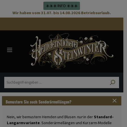
☀️☀️☀️ INFO ☀️☀️☀️
Wir haben vom 31.07. bis 14.08.2026 Betriebsurlaub.
Bemustern Sie auch Sonderärmellängen?
Nein, wir bemustern Hemden und Blusen
nur
in der
Standard-
Langarmvariante
. Sonderärmellängen und Kurzarm-Modelle